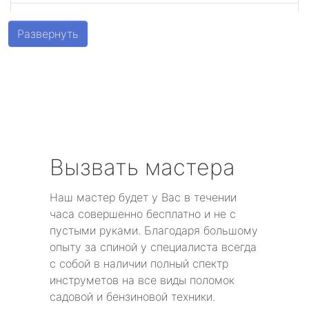
Шушары
Развернуть
Парголово
Металлострой
Стрельна
Песочный
Вызвать мастера
Понтонный
Наш мастер будет у Вас в течении
часа совершенно бесплатно и не с
Левашово
пустыми руками. Благодаря большому
опыту за спиной у специалиста всегда
Лисий Нос
с собой в наличии полный спектр
инструметов на все виды поломок
Репино
садовой и бензиновой техники.