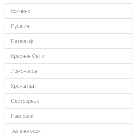
Колпино
Пушкин
Петергоф
Красное Село
Ломоносов
Кронштадт
Сестрорецк
Павловск
Зеленогорск