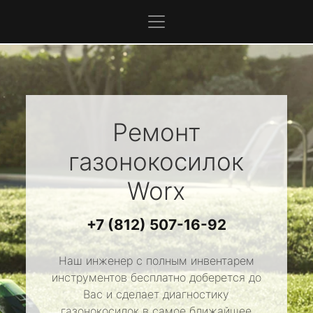
Ремонт
газонокосилок
Worx
+7 (812) 507-16-92
Наш инженер с полным инвентарем
инструментов бесплатно доберется до
Вас и сделает диагностику
газонокосилок в самое ближайшее