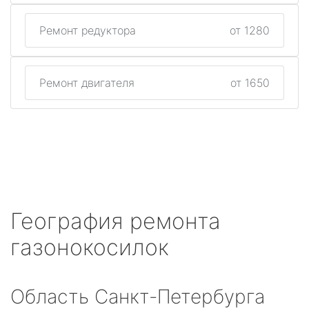
Ремонт редуктора
от 1280
Ремонт двигателя
от 1650
География ремонта
газонокосилок
Область Санкт-Петербурга