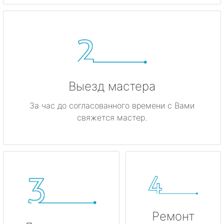
Гатчина
Ивангород
Каменногорск
Кингисепп
Выезд мастера
Кириши
За час до согласованного времени с Вами
свяжется мастер.
Кировск
Коммунар
Кудрово
Лодейное Поле
Ремонт