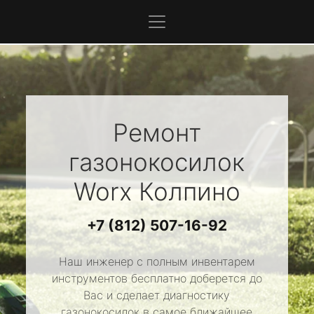
Ремонт
газонокосилок
Worx
Колпино
+7 (812) 507-16-92
Наш инженер с полным инвентарем
инструментов бесплатно доберется до
Вас и сделает диагностику
газонокосилок в самое ближайшее