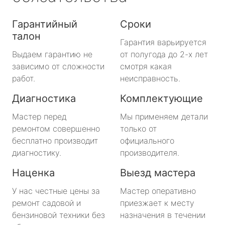
Гарантийный
Сроки
талон
Гарантия варьируется
Выдаем гарантию не
от полугода до 2-х лет
зависимо от сложности
смотря какая
работ.
неисправность.
Диагностика
Комплектующие
Мастер перед
Мы применяем детали
ремонтом совершенно
только от
бесплатно производит
официального
диагностику.
производителя.
Наценка
Выезд мастера
У нас честные цены за
Мастер оперативно
ремонт садовой и
приезжает к месту
бензиновой техники без
назначения в течении