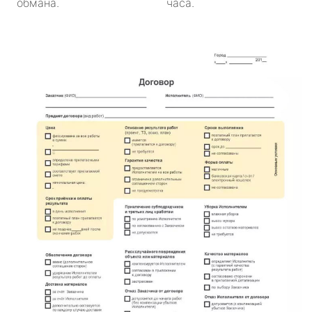
обмана.
часа.