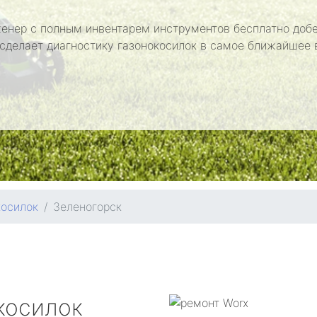
енер с полным инвентарем инструментов бесплатно добе
 сделает диагностику газонокосилок в самое ближайшее 
косилок
Зеленогорск
косилок