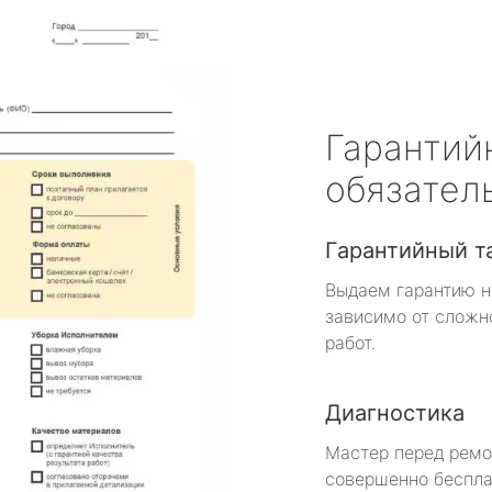
Гарантий
обязател
Гарантийный т
Выдаем гарантию н
зависимо от сложн
работ.
Диагностика
Мастер перед рем
совершенно беспла