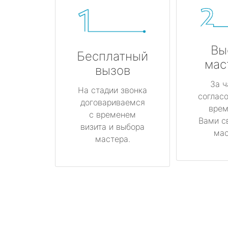
Вы
Бесплатный
мас
вызов
За ч
На стадии звонка
соглас
договариваемся
врем
с временем
Вами с
визита и выбора
мас
мастера.