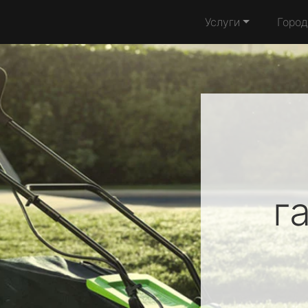
Услуги
Город
г