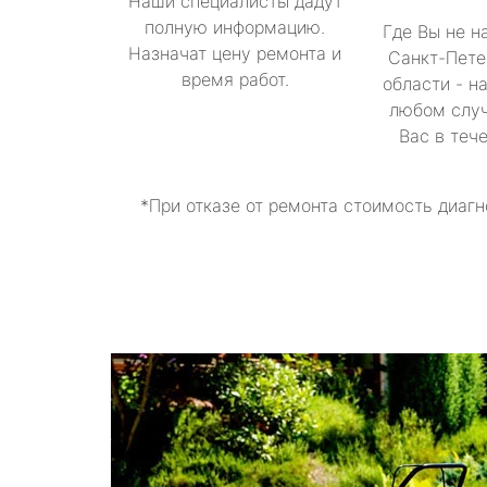
Наши специалисты дадут
полную информацию.
Где Вы не н
Назначат цену ремонта и
Санкт-Пете
время работ.
области - н
любом случ
Вас в теч
*При отказе от ремонта стоимость диагн