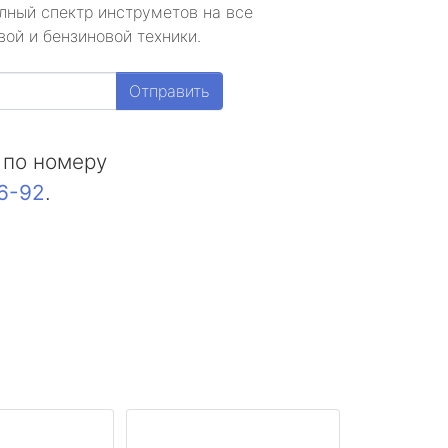
лный спектр инструметов на все
ой и бензиновой техники.
Отправить
 по номеру
16-92
.