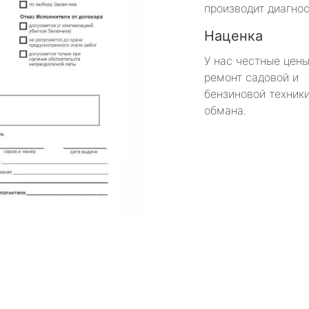
производит диагнос
Наценка
У нас честные цены
ремонт садовой и
бензиновой техники
обмана.