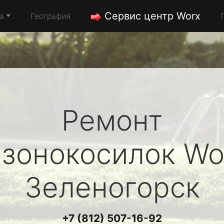
Сервис центр Worx
а
География
Ремонт
азонокосилок
Wo
Зеленогорск
+7 (812) 507-16-92