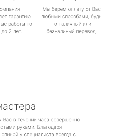
омпания
Мы берем оплату от Вас
яет гарантию
любыми способами, будь
ые работы по
то наличный или
до 2 лет.
безналиный перевод.
мастера
у Вас в течении часа совершенно
устыми руками. Благодаря
 спиной у специалиста всегда с