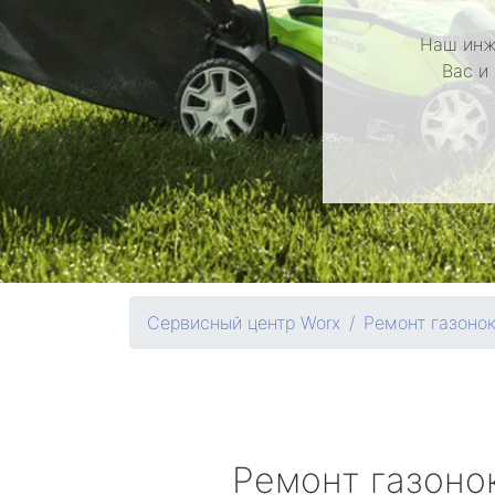
Наш инж
Вас и
Сервисный центр Worx
Ремонт газоно
Ремонт газоно