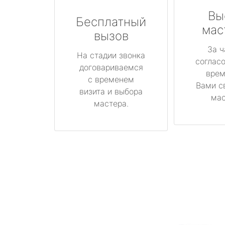
Вы
Бесплатный
мас
вызов
За ч
На стадии звонка
соглас
договариваемся
врем
с временем
Вами с
визита и выбора
мас
мастера.