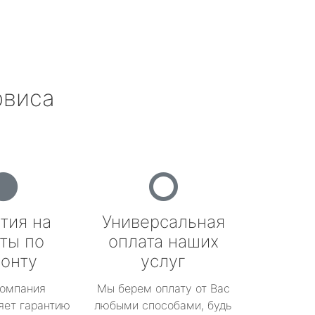
рвиса
тия на
Универсальная
ты по
оплата наших
онту
услуг
омпания
Мы берем оплату от Вас
яет гарантию
любыми способами, будь