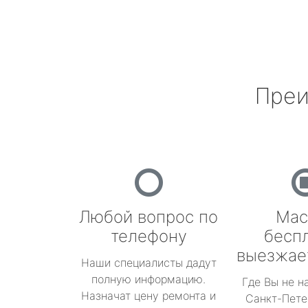
Преи
Любой вопрос по
Мас
телефону
бесп
выезжае
Наши специалисты дадут
полную информацию.
Где Вы не н
Назначат цену ремонта и
Санкт-Пете