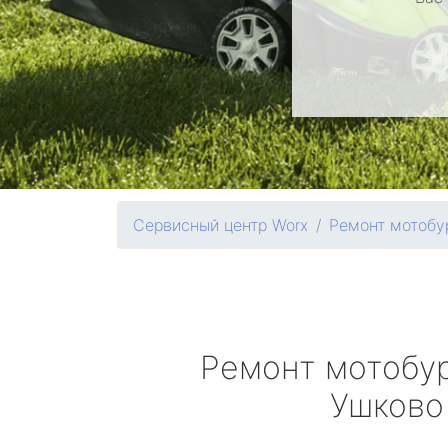
Сервисный центр Worx
Ремонт мотобу
Ремонт мотобу
Ушково