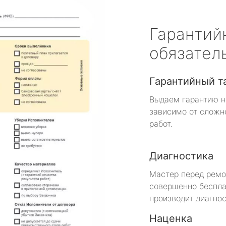
Гарантий
обязател
Гарантийный т
Выдаем гарантию н
зависимо от сложн
работ.
Диагностика
Мастер перед рем
совершенно беспла
производит диагнос
Наценка