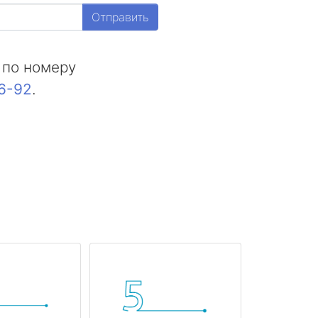
Отправить
 по номеру
16-92
.