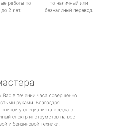
ые работы по
то наличный или
до 2 лет.
безналиный перевод.
мастера
у Вас в течении часа совершенно
устыми руками. Благодаря
 спиной у специалиста всегда с
лный спектр инструметов на все
ой и бензиновой техники.