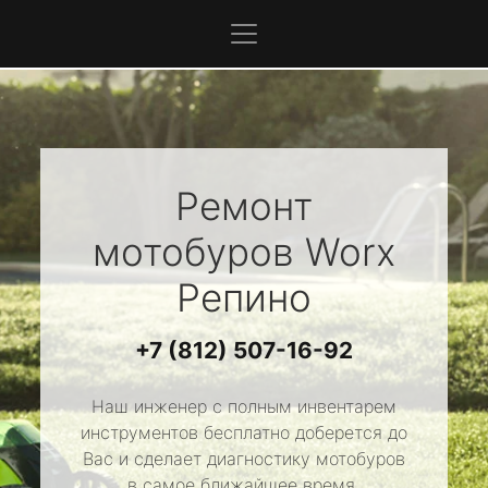
Ремонт
мотобуров
Worx
Репино
+7 (812) 507-16-92
Наш инженер с полным инвентарем
инструментов бесплатно доберется до
Вас и сделает диагностику мотобуров
в самое ближайшее время.