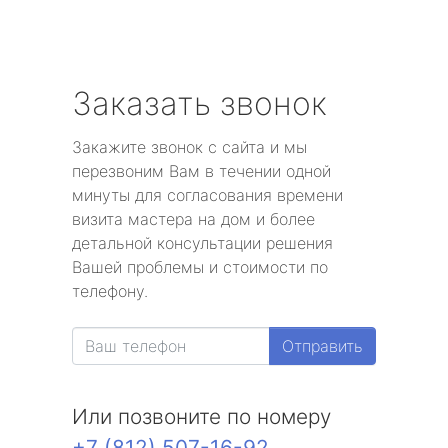
Заказать звонок
Закажите звонок с сайта и мы
перезвоним Вам в течении одной
минуты для согласования времени
визита мастера на дом и более
детальной консультации решения
Вашей проблемы и стоимости по
телефону.
Отправить
Или позвоните по номеру
+7 (812) 507-16-92
.