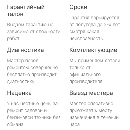
Гарантийный
Сроки
талон
Гарантия варьируется
Выдаем гарантию не
от полугода до 2-х лет
зависимо от сложности
смотря какая
работ.
неисправность.
Диагностика
Комплектующие
Мастер перед
Мы применяем детали
ремонтом совершенно
только от
бесплатно производит
официального
диагностику.
производителя.
Наценка
Выезд мастера
У нас честные цены за
Мастер оперативно
ремонт садовой и
приезжает к месту
бензиновой техники без
назначения в течении
обмана.
часа.