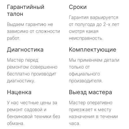
Гарантийный
Сроки
талон
Гарантия варьируется
Выдаем гарантию не
от полугода до 2-х лет
зависимо от сложности
смотря какая
работ.
неисправность.
Диагностика
Комплектующие
Мастер перед
Мы применяем детали
ремонтом совершенно
только от
бесплатно производит
официального
диагностику.
производителя.
Наценка
Выезд мастера
У нас честные цены за
Мастер оперативно
ремонт садовой и
приезжает к месту
бензиновой техники без
назначения в течении
обмана.
часа.