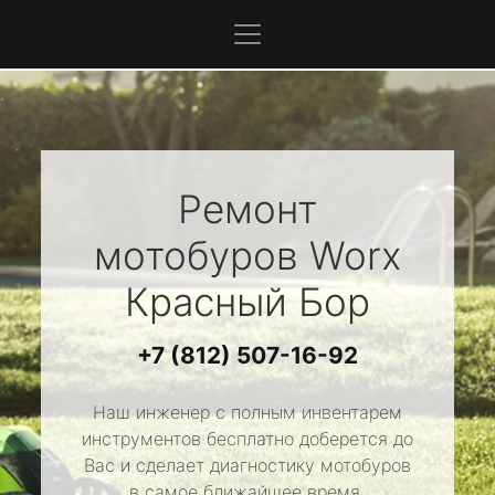
Ремонт
мотобуров
Worx
Красный Бор
+7 (812) 507-16-92
Наш инженер с полным инвентарем
инструментов бесплатно доберется до
Вас и сделает диагностику мотобуров
в самое ближайшее время.