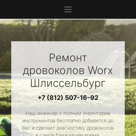
Ремонт
дровоколов
Worx
Шлиссельбург
+7 (812) 507-16-92
Наш инженер с полным инвентарем
инструментов бесплатно доберется до
Вас и сделает диагностику дровоколов
в самое ближайшее время.