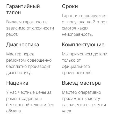
Гарантийный
Сроки
талон
Гарантия варьируется
Выдаем гарантию не
от полугода до 2-х лет
зависимо от сложности
смотря какая
работ.
неисправность.
Диагностика
Комплектующие
Мастер перед
Мы применяем детали
ремонтом совершенно
только от
бесплатно производит
официального
диагностику.
производителя.
Наценка
Выезд мастера
У нас честные цены за
Мастер оперативно
ремонт садовой и
приезжает к месту
бензиновой техники без
назначения в течении
обмана.
часа.