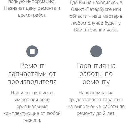
полную информацию.
Где Вы не находились в
Назначат цену ремонта и
Санкт-Петербурге или
время работ.
области - наш мастер в
любом случае будет у
Вас в течении часа.
Ремонт
Гарантия на
запчастями от
работы по
производителя
ремонту
Наши специалисты
Наша компания
имеют при себе
предоставляет гарантию
оригинальные
на выполненые работы по
комплектующие от любой
ремонту до 2 лет.
техники.