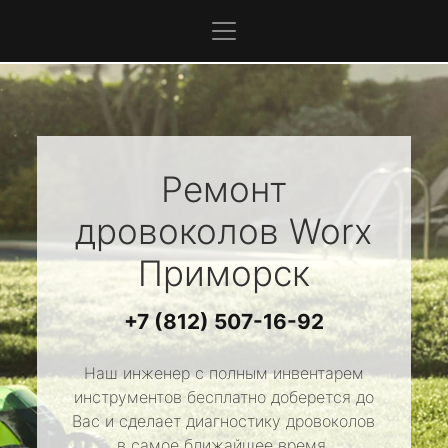
Ремонт
дровоколов
Worx
Приморск
+7 (812) 507-16-92
Наш инженер с полным инвентарем
инструментов бесплатно доберется до
Вас и сделает диагностику дровоколов
в самое ближайшее время.