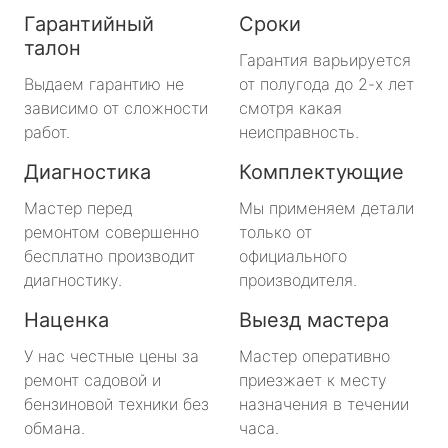
Гарантийный
Сроки
талон
Гарантия варьируется
Выдаем гарантию не
от полугода до 2-х лет
зависимо от сложности
смотря какая
работ.
неисправность.
Диагностика
Комплектующие
Мастер перед
Мы применяем детали
ремонтом совершенно
только от
бесплатно производит
официального
диагностику.
производителя.
Наценка
Выезд мастера
У нас честные цены за
Мастер оперативно
ремонт садовой и
приезжает к месту
бензиновой техники без
назначения в течении
обмана.
часа.