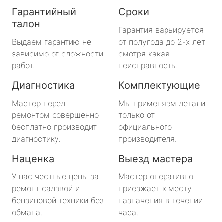
Гарантийный
Сроки
талон
Гарантия варьируется
Выдаем гарантию не
от полугода до 2-х лет
зависимо от сложности
смотря какая
работ.
неисправность.
Диагностика
Комплектующие
Мастер перед
Мы применяем детали
ремонтом совершенно
только от
бесплатно производит
официального
диагностику.
производителя.
Наценка
Выезд мастера
У нас честные цены за
Мастер оперативно
ремонт садовой и
приезжает к месту
бензиновой техники без
назначения в течении
обмана.
часа.