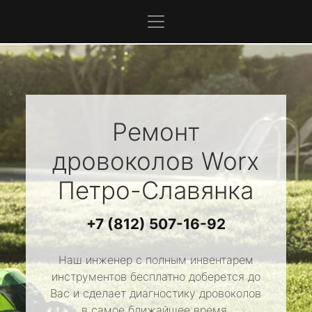
Ремонт
дровоколов
Worx
Петро-Славянка
+7 (812) 507-16-92
Наш инженер с полным инвентарем
инструментов бесплатно доберется до
Вас и сделает диагностику дровоколов
в самое ближайшее время.