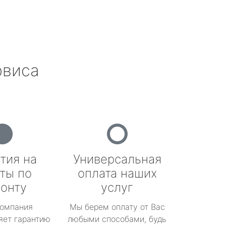
рвиса
тия на
Универсальная
ты по
оплата наших
онту
услуг
омпания
Мы берем оплату от Вас
яет гарантию
любыми способами, будь