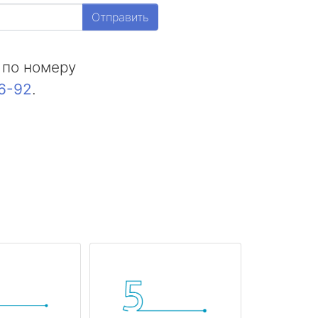
Отправить
 по номеру
16-92
.