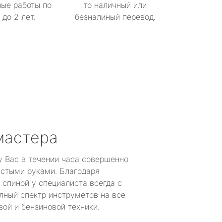
ые работы по
то наличный или
до 2 лет.
безналиный перевод.
мастера
у Вас в течении часа совершенно
устыми руками. Благодаря
 спиной у специалиста всегда с
лный спектр инструметов на все
ой и бензиновой техники.