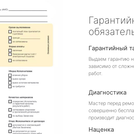
Гарантий
обязател
Гарантийный т
Выдаем гарантию н
зависимо от сложн
работ.
Диагностика
Мастер перед рем
совершенно беспла
производит диагнос
Наценка