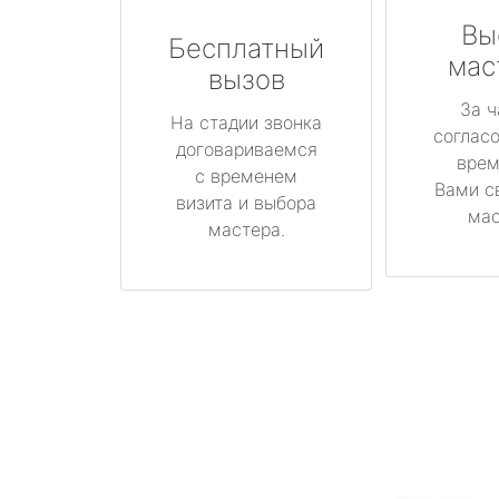
Вы
Бесплатный
мас
вызов
За ч
На стадии звонка
соглас
договариваемся
врем
с временем
Вами с
визита и выбора
мас
мастера.