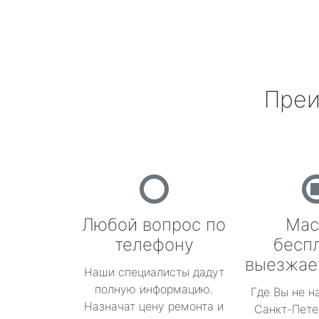
Преи
Любой вопрос по
Мас
телефону
бесп
выезжае
Наши специалисты дадут
полную информацию.
Где Вы не н
Назначат цену ремонта и
Санкт-Пете