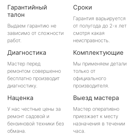
Гарантийный
Сроки
талон
Гарантия варьируется
Выдаем гарантию не
от полугода до 2-х лет
зависимо от сложности
смотря какая
работ.
неисправность.
Диагностика
Комплектующие
Мастер перед
Мы применяем детали
ремонтом совершенно
только от
бесплатно производит
официального
диагностику.
производителя.
Наценка
Выезд мастера
У нас честные цены за
Мастер оперативно
ремонт садовой и
приезжает к месту
бензиновой техники без
назначения в течении
обмана.
часа.