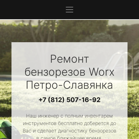
Ремонт
бензорезов
Worx
Петро-Славянка
+7 (812) 507-16-92
Наш инженер с полным инвентарем
инструментов бесплатно доберется до
Вас и сделает диагностику бензорезов
в самое ближайшее время.