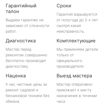
Гарантийный
Сроки
талон
Гарантия варьируется
Выдаем гарантию не
от полугода до 2-х лет
зависимо от сложности
смотря какая
работ.
неисправность.
Диагностика
Комплектующие
Мастер перед
Мы применяем детали
ремонтом совершенно
только от
бесплатно производит
официального
диагностику.
производителя.
Наценка
Выезд мастера
У нас честные цены за
Мастер оперативно
ремонт садовой и
приезжает к месту
бензиновой техники без
назначения в течении
обмана.
часа.