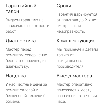
Гарантийный
Сроки
талон
Гарантия варьируется
Выдаем гарантию не
от полугода до 2-х лет
зависимо от сложности
смотря какая
работ.
неисправность.
Диагностика
Комплектующие
Мастер перед
Мы применяем детали
ремонтом совершенно
только от
бесплатно производит
официального
диагностику.
производителя.
Наценка
Выезд мастера
У нас честные цены за
Мастер оперативно
ремонт садовой и
приезжает к месту
бензиновой техники без
назначения в течении
обмана.
часа.