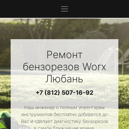
Ремонт
бензорезов
Worx
Любань
+7 (812) 507-16-92
Наш инженер с полным инвентарем
инструментов бесплатно доберется до
Вас и сделает диагностику бензорезов
в самое ближайшее время.