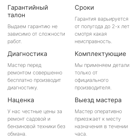
Гарантийный
Сроки
талон
Гарантия варьируется
Выдаем гарантию не
от полугода до 2-х лет
зависимо от сложности
смотря какая
работ.
неисправность.
Диагностика
Комплектующие
Мастер перед
Мы применяем детали
ремонтом совершенно
только от
бесплатно производит
официального
диагностику.
производителя.
Наценка
Выезд мастера
У нас честные цены за
Мастер оперативно
ремонт садовой и
приезжает к месту
бензиновой техники без
назначения в течении
обмана.
часа.