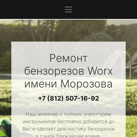
Ремонт
бензорезов
Worx
имени Морозова
+7 (812) 507-16-92
Наш инженер с полным инвентарем
инструментов бесплатно доберется до
Вас и сделает диагностику бензорезов
в самое ближайшее время.