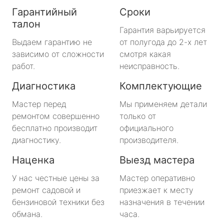
Гарантийный
Сроки
талон
Гарантия варьируется
Выдаем гарантию не
от полугода до 2-х лет
зависимо от сложности
смотря какая
работ.
неисправность.
Диагностика
Комплектующие
Мастер перед
Мы применяем детали
ремонтом совершенно
только от
бесплатно производит
официального
диагностику.
производителя.
Наценка
Выезд мастера
У нас честные цены за
Мастер оперативно
ремонт садовой и
приезжает к месту
бензиновой техники без
назначения в течении
обмана.
часа.