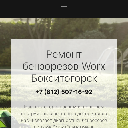
Ремонт
бензорезов
Worx
Бокситогорск
+7 (812) 507-16-92
Наш инженер с полным инвентарем
инструментов бесплатно доберется до
Вас и сделает диагностику бензорезов
в самое ближайшее время.