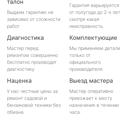
талон
Гарантия варьируется
Выдаем гарантию не
от полугода до 2-х лет
зависимо от сложности
смотря какая
работ.
неисправность.
Диагностика
Комплектующие
Мастер перед
Мы применяем детали
ремонтом совершенно
только от
бесплатно производит
официального
диагностику.
производителя.
Наценка
Выезд мастера
У нас честные цены за
Мастер оперативно
ремонт садовой и
приезжает к месту
бензиновой техники без
назначения в течении
обмана.
часа.