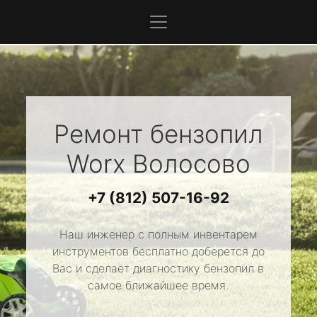
Ремонт бензопил
Worx
Волосово
+7 (812) 507-16-92
Наш инженер с полным инвентарем
инструментов бесплатно доберется до
Вас и сделает диагностику бензопил в
самое ближайшее время.