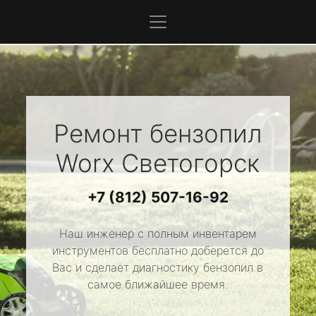
Ремонт бензопил
Worx
Светогорск
+7 (812) 507-16-92
Наш инженер с полным инвентарем
инструментов бесплатно доберется до
Вас и сделает диагностику бензопил в
самое ближайшее время.