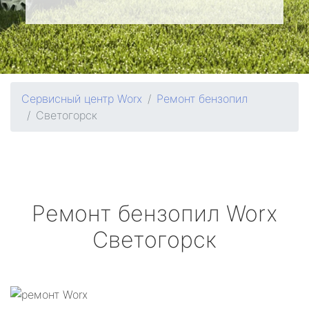
Сервисный центр Worx
Ремонт бензопил
Светогорск
Ремонт бензопил
Worx
Светогорск