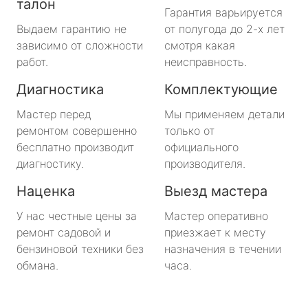
талон
Гарантия варьируется
Выдаем гарантию не
от полугода до 2-х лет
зависимо от сложности
смотря какая
работ.
неисправность.
Диагностика
Комплектующие
Мастер перед
Мы применяем детали
ремонтом совершенно
только от
бесплатно производит
официального
диагностику.
производителя.
Наценка
Выезд мастера
У нас честные цены за
Мастер оперативно
ремонт садовой и
приезжает к месту
бензиновой техники без
назначения в течении
обмана.
часа.