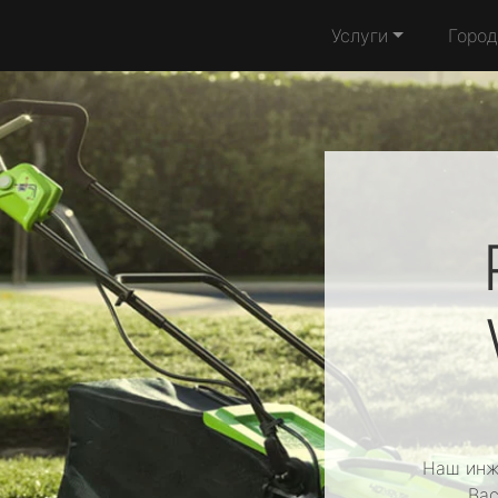
Услуги
Город
Наш инж
Вас