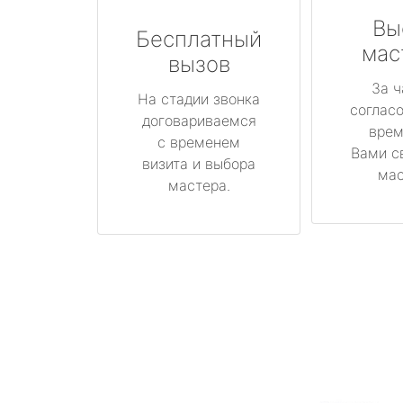
Вы
Бесплатный
мас
вызов
За ч
На стадии звонка
соглас
договариваемся
врем
с временем
Вами с
визита и выбора
мас
мастера.