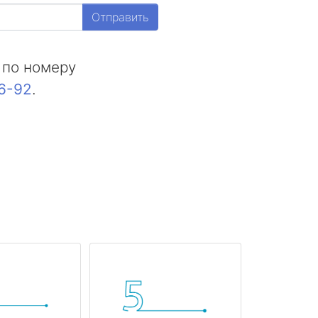
Отправить
 по номеру
16-92
.