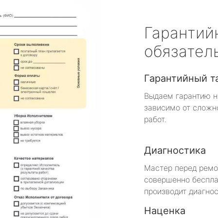
Гарантий
обязател
Гарантийный т
Выдаем гарантию н
зависимо от сложн
работ.
Диагностика
Мастер перед рем
совершенно беспла
производит диагнос
Наценка