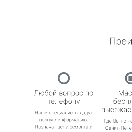
Преи
Любой вопрос по
Мас
телефону
бесп
выезжае
Наши специалисты дадут
полную информацию.
Где Вы не н
Назначат цену ремонта и
Санкт-Пете