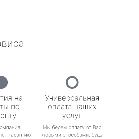
рвиса
тия на
Универсальная
ты по
оплата наших
онту
услуг
омпания
Мы берем оплату от Вас
яет гарантию
любыми способами, будь