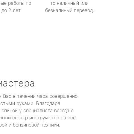
ые работы по
то наличный или
до 2 лет.
безналиный перевод.
мастера
у Вас в течении часа совершенно
устыми руками. Благодаря
 спиной у специалиста всегда с
лный спектр инструметов на все
ой и бензиновой техники.