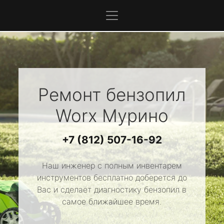
Ремонт бензопил
Worx
Мурино
+7 (812) 507-16-92
Наш инженер с полным инвентарем
инструментов бесплатно доберется до
Вас и сделает диагностику бензопил в
самое ближайшее время.