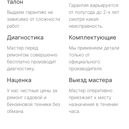
талон
Гарантия варьируется
Выдаем гарантию не
от полугода до 2-х лет
зависимо от сложности
смотря какая
работ.
неисправность.
Диагностика
Комплектующие
Мастер перед
Мы применяем детали
ремонтом совершенно
только от
бесплатно производит
официального
диагностику.
производителя.
Наценка
Выезд мастера
У нас честные цены за
Мастер оперативно
ремонт садовой и
приезжает к месту
бензиновой техники без
назначения в течении
обмана.
часа.