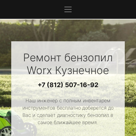
Ремонт бензопил
Worx
Кузнечное
+7 (812) 507-16-92
Наш инженер с полным инвентарем
инструментов бесплатно доберется до
Вас и сделает диагностику бензопил в
самое ближайшее время.