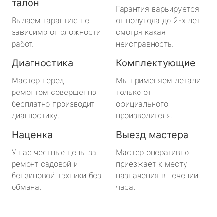
талон
Гарантия варьируется
Выдаем гарантию не
от полугода до 2-х лет
зависимо от сложности
смотря какая
работ.
неисправность.
Диагностика
Комплектующие
Мастер перед
Мы применяем детали
ремонтом совершенно
только от
бесплатно производит
официального
диагностику.
производителя.
Наценка
Выезд мастера
У нас честные цены за
Мастер оперативно
ремонт садовой и
приезжает к месту
бензиновой техники без
назначения в течении
обмана.
часа.