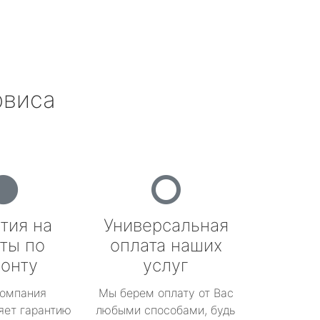
рвиса
тия на
Универсальная
ты по
оплата наших
онту
услуг
омпания
Мы берем оплату от Вас
яет гарантию
любыми способами, будь