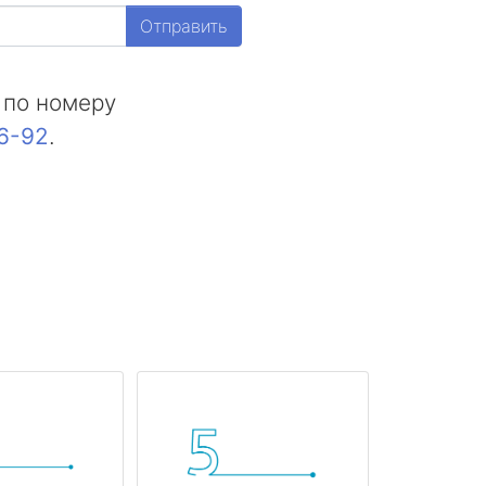
Отправить
 по номеру
16-92
.