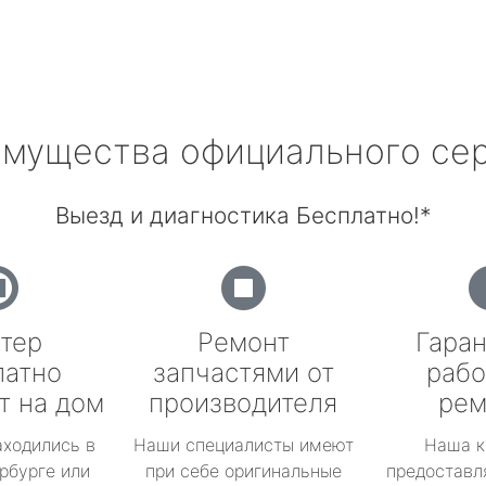
мущества официального се
Выезд и диагностика Бесплатно!*
тер
Ремонт
Гаран
латно
запчастями от
рабо
т на дом
производителя
рем
аходились в
Наши специалисты имеют
Наша к
рбурге или
при себе оригинальные
предоставл