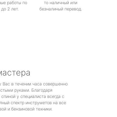
ые работы по
то наличный или
до 2 лет.
безналиный перевод.
мастера
у Вас в течении часа совершенно
устыми руками. Благодаря
 спиной у специалиста всегда с
лный спектр инструметов на все
ой и бензиновой техники.