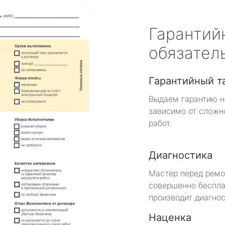
Гарантий
обязател
Гарантийный т
Выдаем гарантию н
зависимо от сложн
работ.
Диагностика
Мастер перед рем
совершенно беспла
производит диагнос
Наценка