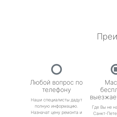
Преи
Любой вопрос по
Мас
телефону
бесп
выезжае
Наши специалисты дадут
полную информацию.
Где Вы не н
Назначат цену ремонта и
Санкт-Пете