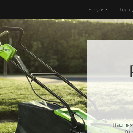
Услуги
Город
Наш инж
Вас