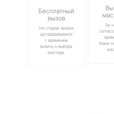
Вы
Бесплатный
мас
вызов
За ч
На стадии звонка
соглас
договариваемся
врем
с временем
Вами с
визита и выбора
мас
мастера.