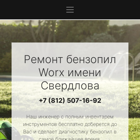
Ремонт бензопил
Worx
имени
Свердлова
+7 (812) 507-16-92
Наш инженер с полным инвентарем
инструментов бесплатно доберется до
Вас и сделает диагностику бензопил в
самое ближайшее время.