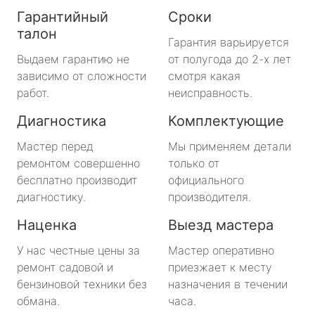
Гарантийный
Сроки
талон
Гарантия варьируется
Выдаем гарантию не
от полугода до 2-х лет
зависимо от сложности
смотря какая
работ.
неисправность.
Диагностика
Комплектующие
Мастер перед
Мы применяем детали
ремонтом совершенно
только от
бесплатно производит
официального
диагностику.
производителя.
Наценка
Выезд мастера
У нас честные цены за
Мастер оперативно
ремонт садовой и
приезжает к месту
бензиновой техники без
назначения в течении
обмана.
часа.