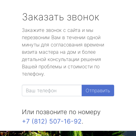
Заказать звонок
Закажите звонок с сайта и мы
перезвоним Вам в течении одной
минуты для согласования времени
визита мастера на дом и более
детальной консультации решения
Вашей проблемы и стоимости по
телефону.
Отправить
Или позвоните по номеру
+7 (812) 507-16-92
.