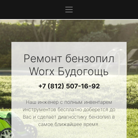
Ремонт бензопил
Worx
Будогощь
+7 (812) 507-16-92
Наш инженер с полным инвентарем
инструментов бесплатно доберется до
Вас и сделает диагностику бензопил в
самое ближайшее время.