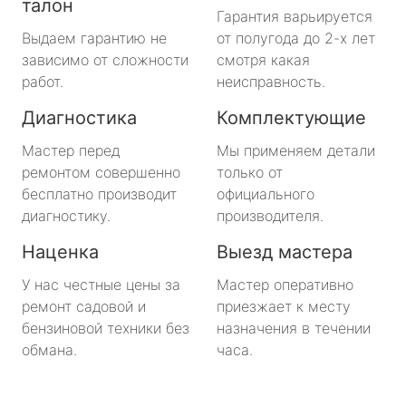
талон
Гарантия варьируется
Выдаем гарантию не
от полугода до 2-х лет
зависимо от сложности
смотря какая
работ.
неисправность.
Диагностика
Комплектующие
Мастер перед
Мы применяем детали
ремонтом совершенно
только от
бесплатно производит
официального
диагностику.
производителя.
Наценка
Выезд мастера
У нас честные цены за
Мастер оперативно
ремонт садовой и
приезжает к месту
бензиновой техники без
назначения в течении
обмана.
часа.