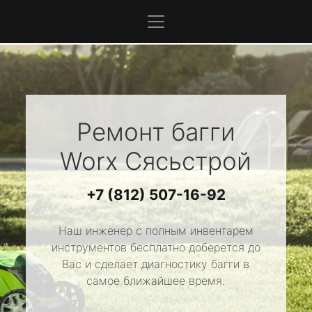
Ремонт багги
Worx
Сясьстрой
+7 (812) 507-16-92
Наш инженер с полным инвентарем
инструментов бесплатно доберется до
Вас и сделает диагностику багги в
самое ближайшее время.