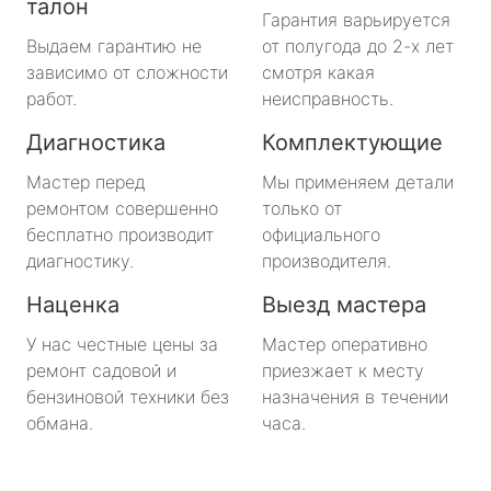
талон
Гарантия варьируется
Выдаем гарантию не
от полугода до 2-х лет
зависимо от сложности
смотря какая
работ.
неисправность.
Диагностика
Комплектующие
Мастер перед
Мы применяем детали
ремонтом совершенно
только от
бесплатно производит
официального
диагностику.
производителя.
Наценка
Выезд мастера
У нас честные цены за
Мастер оперативно
ремонт садовой и
приезжает к месту
бензиновой техники без
назначения в течении
обмана.
часа.