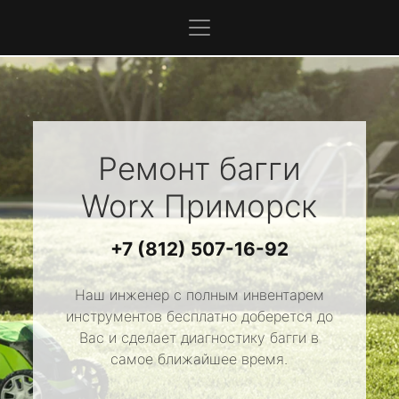
Ремонт багги
Worx
Приморск
+7 (812) 507-16-92
Наш инженер с полным инвентарем
инструментов бесплатно доберется до
Вас и сделает диагностику багги в
самое ближайшее время.