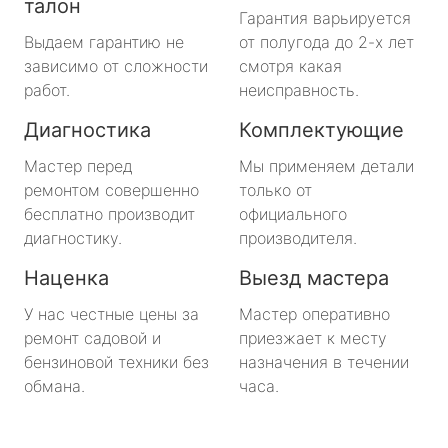
талон
Гарантия варьируется
Выдаем гарантию не
от полугода до 2-х лет
зависимо от сложности
смотря какая
работ.
неисправность.
Диагностика
Комплектующие
Мастер перед
Мы применяем детали
ремонтом совершенно
только от
бесплатно производит
официального
диагностику.
производителя.
Наценка
Выезд мастера
У нас честные цены за
Мастер оперативно
ремонт садовой и
приезжает к месту
бензиновой техники без
назначения в течении
обмана.
часа.