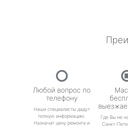
Преи
Любой вопрос по
Мас
телефону
бесп
выезжае
Наши специалисты дадут
полную информацию.
Где Вы не н
Назначат цену ремонта и
Санкт-Пете