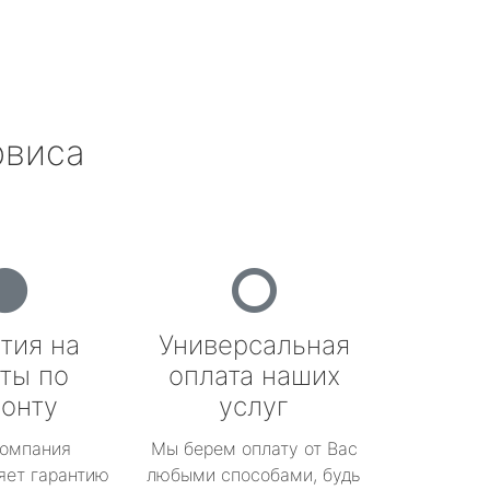
рвиса
тия на
Универсальная
ты по
оплата наших
онту
услуг
омпания
Мы берем оплату от Вас
яет гарантию
любыми способами, будь