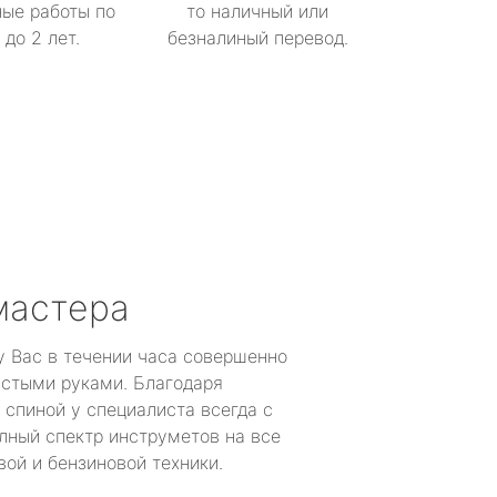
ые работы по
то наличный или
до 2 лет.
безналиный перевод.
мастера
у Вас в течении часа совершенно
устыми руками. Благодаря
 спиной у специалиста всегда с
лный спектр инструметов на все
ой и бензиновой техники.