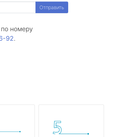
Отправить
 по номеру
16-92
.