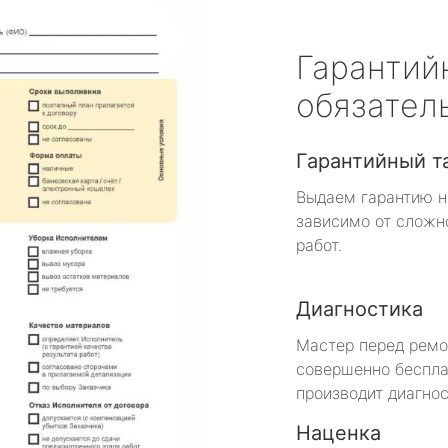
Гарантий
обязател
Гарантийный т
Выдаем гарантию н
зависимо от сложн
работ.
Диагностика
Мастер перед рем
совершенно беспла
производит диагнос
Наценка