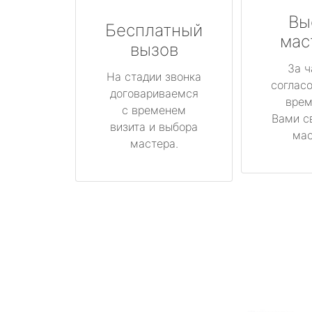
Вы
Бесплатный
мас
вызов
За ч
На стадии звонка
соглас
договариваемся
врем
с временем
Вами с
визита и выбора
мас
мастера.