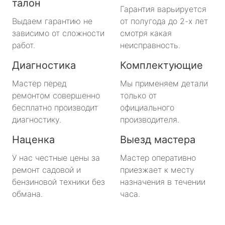
талон
Гарантия варьируется
Выдаем гарантию не
от полугода до 2-х лет
зависимо от сложности
смотря какая
работ.
неисправность.
Диагностика
Комплектующие
Мастер перед
Мы применяем детали
ремонтом совершенно
только от
бесплатно производит
официального
диагностику.
производителя.
Наценка
Выезд мастера
У нас честные цены за
Мастер оперативно
ремонт садовой и
приезжает к месту
бензиновой техники без
назначения в течении
обмана.
часа.