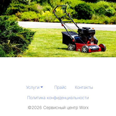
Услуги
Прайс
Контакты
Политика конфиденциальности
©2026 Сервисный центр Worx