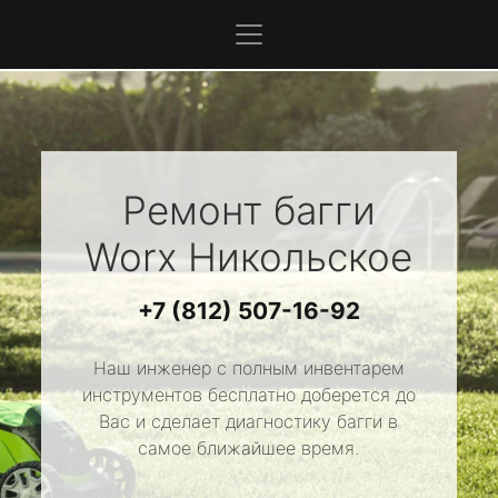
Ремонт багги
Worx
Никольское
+7 (812) 507-16-92
Наш инженер с полным инвентарем
инструментов бесплатно доберется до
Вас и сделает диагностику багги в
самое ближайшее время.