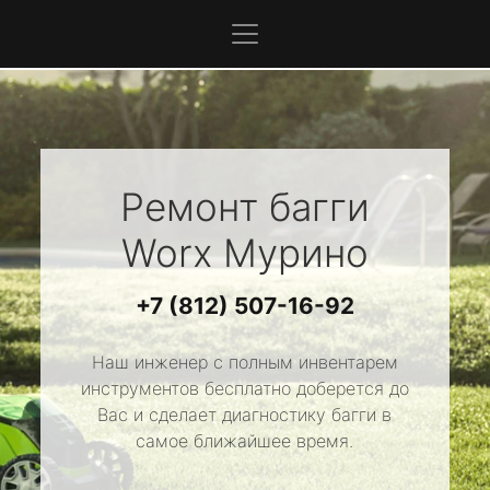
Ремонт багги
Worx
Мурино
+7 (812) 507-16-92
Наш инженер с полным инвентарем
инструментов бесплатно доберется до
Вас и сделает диагностику багги в
самое ближайшее время.