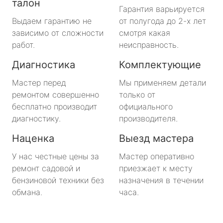
талон
Гарантия варьируется
Выдаем гарантию не
от полугода до 2-х лет
зависимо от сложности
смотря какая
работ.
неисправность.
Диагностика
Комплектующие
Мастер перед
Мы применяем детали
ремонтом совершенно
только от
бесплатно производит
официального
диагностику.
производителя.
Наценка
Выезд мастера
У нас честные цены за
Мастер оперативно
ремонт садовой и
приезжает к месту
бензиновой техники без
назначения в течении
обмана.
часа.