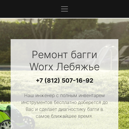
Ремонт багги
Worx
Лебяжье
+7 (812) 507-16-92
Наш инженер с полным инвентарем
инструментов бесплатно доберется до
Вас и сделает диагностику багги в
самое ближайшее время.