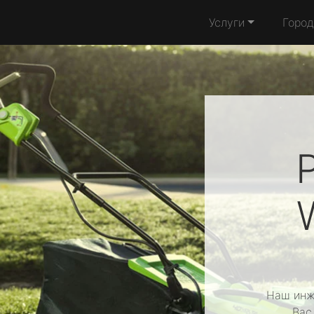
Услуги
Город
Наш инж
Вас