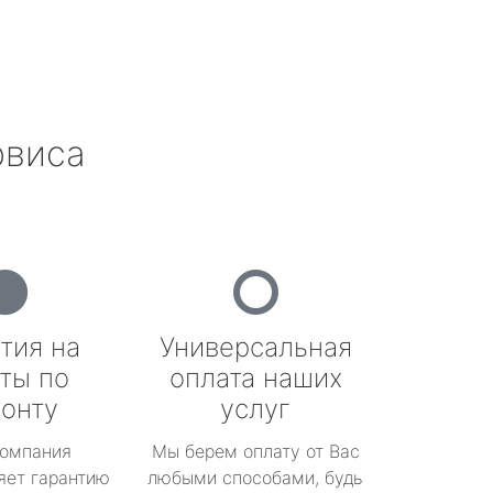
рвиса
тия на
Универсальная
ты по
оплата наших
онту
услуг
омпания
Мы берем оплату от Вас
яет гарантию
любыми способами, будь