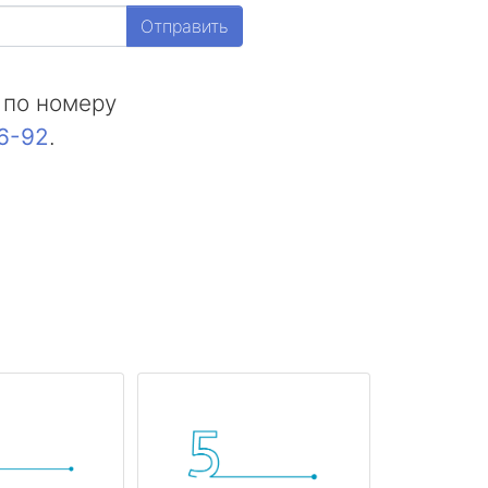
Отправить
 по номеру
16-92
.