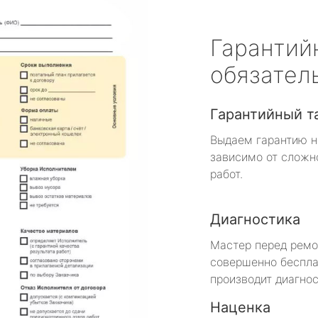
Гарантий
обязател
Гарантийный т
Выдаем гарантию н
зависимо от сложн
работ.
Диагностика
Мастер перед рем
совершенно беспла
производит диагнос
Наценка