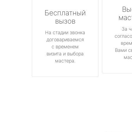
Вы
Бесплатный
мас
вызов
За ч
На стадии звонка
соглас
договариваемся
врем
с временем
Вами с
визита и выбора
мас
мастера.