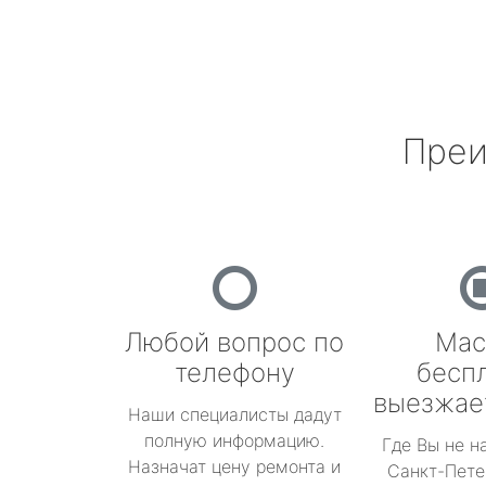
Преи
Любой вопрос по
Мас
телефону
бесп
выезжае
Наши специалисты дадут
полную информацию.
Где Вы не н
Назначат цену ремонта и
Санкт-Пете