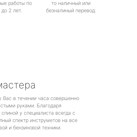
ые работы по
то наличный или
до 2 лет.
безналиный перевод.
мастера
у Вас в течении часа совершенно
устыми руками. Благодаря
 спиной у специалиста всегда с
лный спектр инструметов на все
ой и бензиновой техники.