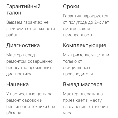
Гарантийный
Сроки
талон
Гарантия варьируется
Выдаем гарантию не
от полугода до 2-х лет
зависимо от сложности
смотря какая
работ.
неисправность.
Диагностика
Комплектующие
Мастер перед
Мы применяем детали
ремонтом совершенно
только от
бесплатно производит
официального
диагностику.
производителя.
Наценка
Выезд мастера
У нас честные цены за
Мастер оперативно
ремонт садовой и
приезжает к месту
бензиновой техники без
назначения в течении
обмана.
часа.