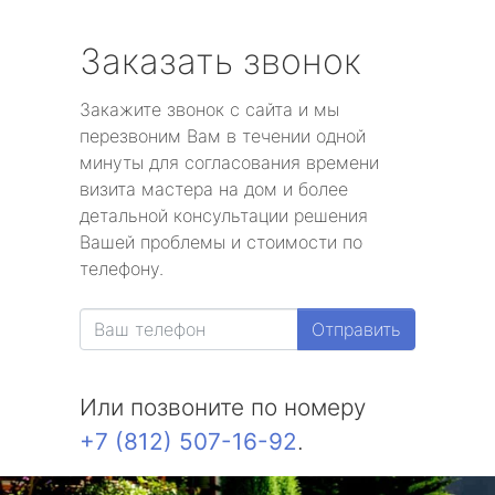
Заказать звонок
Закажите звонок с сайта и мы
перезвоним Вам в течении одной
минуты для согласования времени
визита мастера на дом и более
детальной консультации решения
Вашей проблемы и стоимости по
телефону.
Отправить
Или позвоните по номеру
+7 (812) 507-16-92
.