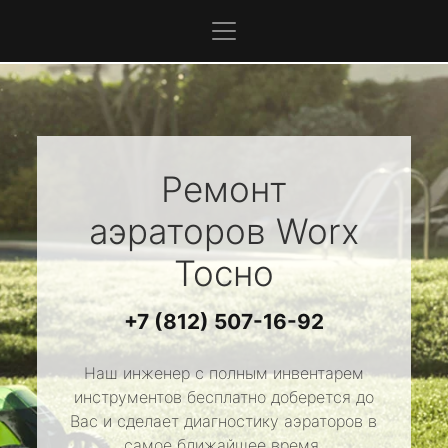
Ремонт
аэраторов
Worx
Тосно
+7 (812) 507-16-92
Наш инженер с полным инвентарем
инструментов бесплатно доберется до
Вас и сделает диагностику аэраторов в
самое ближайшее время.