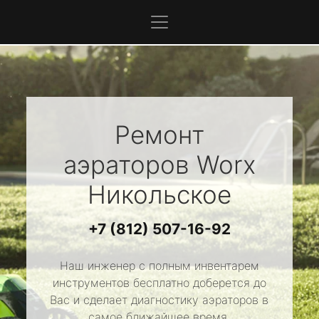
Ремонт
аэраторов
Worx
Никольское
+7 (812) 507-16-92
Наш инженер с полным инвентарем
инструментов бесплатно доберется до
Вас и сделает диагностику аэраторов в
самое ближайшее время.