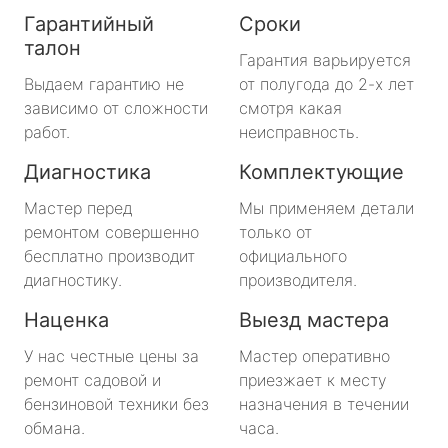
Гарантийный
Сроки
талон
Гарантия варьируется
Выдаем гарантию не
от полугода до 2-х лет
зависимо от сложности
смотря какая
работ.
неисправность.
Диагностика
Комплектующие
Мастер перед
Мы применяем детали
ремонтом совершенно
только от
бесплатно производит
официального
диагностику.
производителя.
Наценка
Выезд мастера
У нас честные цены за
Мастер оперативно
ремонт садовой и
приезжает к месту
бензиновой техники без
назначения в течении
обмана.
часа.