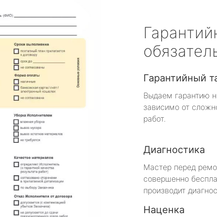
Гарантий
обязател
Гарантийный т
Выдаем гарантию н
зависимо от сложн
работ.
Диагностика
Мастер перед рем
совершенно беспла
производит диагнос
Наценка