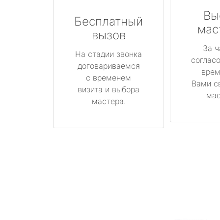
Вы
Бесплатный
мас
вызов
За ч
На стадии звонка
соглас
договариваемся
врем
с временем
Вами с
визита и выбора
мас
мастера.