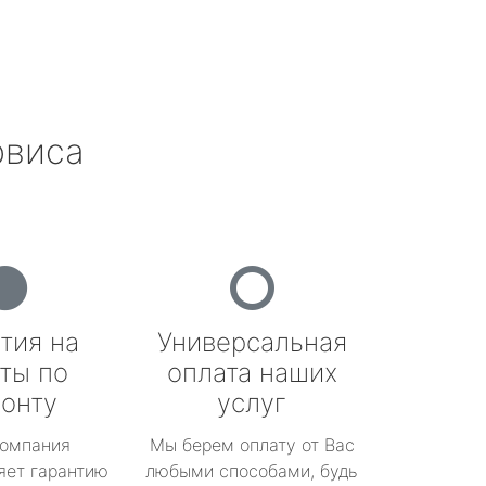
рвиса
тия на
Универсальная
ты по
оплата наших
онту
услуг
омпания
Мы берем оплату от Вас
яет гарантию
любыми способами, будь