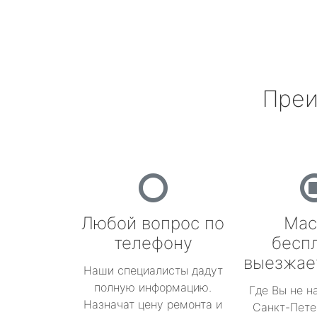
Преи
Любой вопрос по
Мас
телефону
бесп
выезжае
Наши специалисты дадут
полную информацию.
Где Вы не н
Назначат цену ремонта и
Санкт-Пете