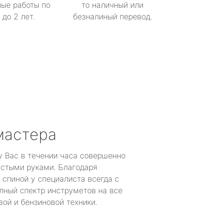
ые работы по
то наличный или
до 2 лет.
безналиный перевод.
мастера
у Вас в течении часа совершенно
устыми руками. Благодаря
 спиной у специалиста всегда с
лный спектр инструметов на все
ой и бензиновой техники.