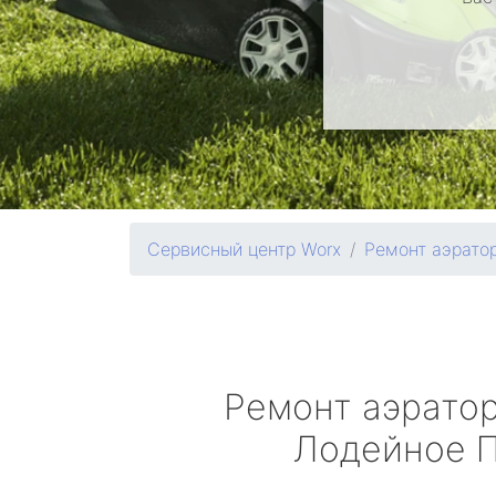
Сервисный центр Worx
Ремонт аэрато
Ремонт аэрато
Лодейное 