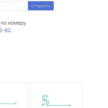
Отправить
 по номеру
16-92
.