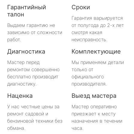
Гарантийный
Сроки
талон
Гарантия варьируется
Выдаем гарантию не
от полугода до 2-х лет
зависимо от сложности
смотря какая
работ.
неисправность.
Диагностика
Комплектующие
Мастер перед
Мы применяем детали
ремонтом совершенно
только от
бесплатно производит
официального
диагностику.
производителя.
Наценка
Выезд мастера
У нас честные цены за
Мастер оперативно
ремонт садовой и
приезжает к месту
бензиновой техники без
назначения в течении
обмана.
часа.