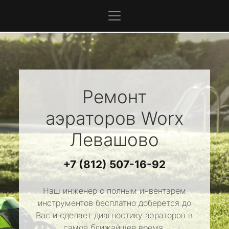
Ремонт
аэраторов
Worx
Левашово
+7 (812) 507-16-92
Наш инженер с полным инвентарем
инструментов бесплатно доберется до
Вас и сделает диагностику аэраторов в
самое ближайшее время.