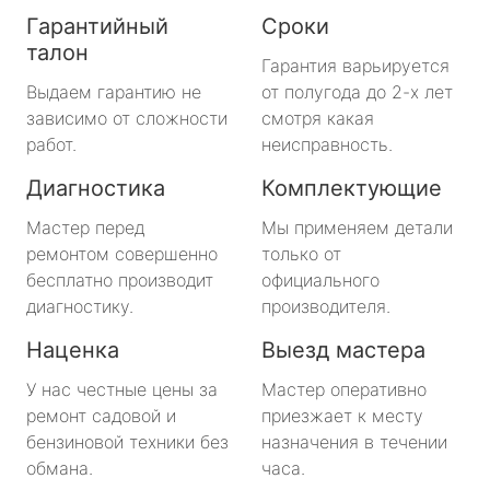
Гарантийный
Сроки
талон
Гарантия варьируется
Выдаем гарантию не
от полугода до 2-х лет
зависимо от сложности
смотря какая
работ.
неисправность.
Диагностика
Комплектующие
Мастер перед
Мы применяем детали
ремонтом совершенно
только от
бесплатно производит
официального
диагностику.
производителя.
Наценка
Выезд мастера
У нас честные цены за
Мастер оперативно
ремонт садовой и
приезжает к месту
бензиновой техники без
назначения в течении
обмана.
часа.