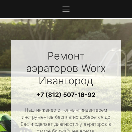
Ремонт
аэраторов
Worx
Ивангород
+7 (812) 507-16-92
Наш инженер с полным инвентарем
инструментов бесплатно доберется до
Вас и сделает диагностику аэраторов в
самое ближайшее время.